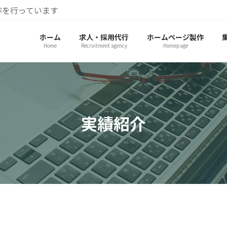
作を行っています
ホーム
求人・採用代行
ホームページ製作
Home
Recruitment agency
Homepage
実績紹介