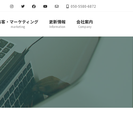
050-5580-6872
集客・マーケティング
更新情報
会社案内
marketing
Information
Company