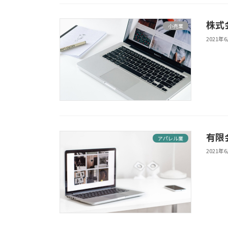
株式
小売業
2021年
有限会
アパレル業
2021年