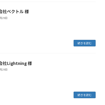
会社ベクトル 様
6月29日
続きを読む
社Lightning 様
6月29日
続きを読む