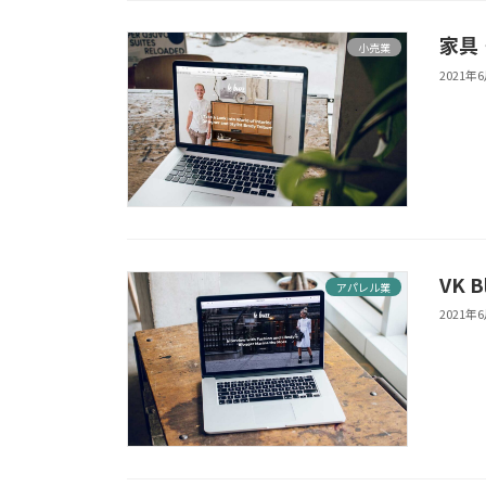
家具・
小売業
2021年
VK 
アパレル業
2021年