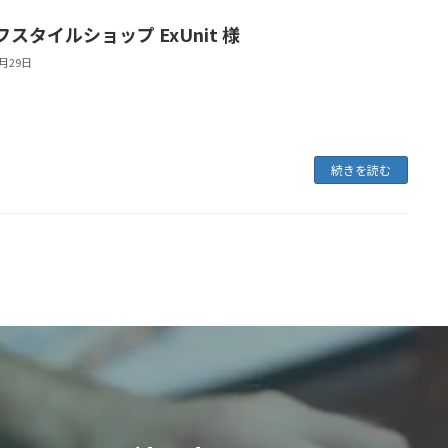
スタイルショップ ExUnit 様
6月29日
続きを読む