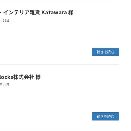
インテリア雑貨 Katawara 様
6月29日
続きを読む
Blocks株式会社 様
6月29日
続きを読む